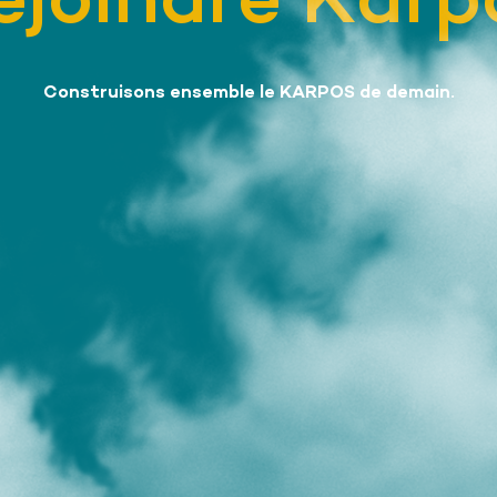
ejoindre Karp
Construisons ensemble le KARPOS de demain.